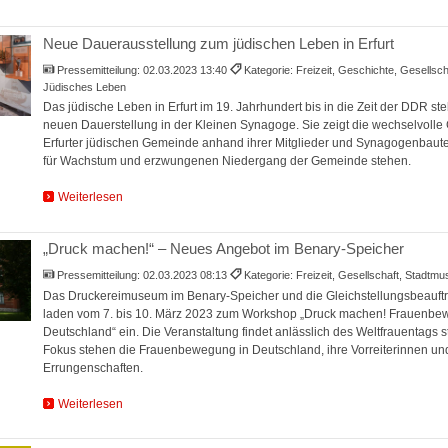
Neue Dauerausstellung zum jüdischen Leben in Erfurt
Pressemitteilung:
02.03.2023 13:40
Kategorie: Freizeit, Geschichte, Gesellsc
Jüdisches Leben
Das jüdische Leben in Erfurt im 19. Jahrhundert bis in die Zeit der DDR st
neuen Dauerstellung in der Kleinen Synagoge. Sie zeigt die wechselvolle
Erfurter jüdischen Gemeinde anhand ihrer Mitglieder und Synagogenbaute
für Wachstum und erzwungenen Niedergang der Gemeinde stehen.
Weiterlesen
„Druck machen!“ – Neues Angebot im Benary-Speicher
Pressemitteilung:
02.03.2023 08:13
Kategorie: Freizeit, Gesellschaft, Stadt
Das Druckereimuseum im Benary-Speicher und die Gleichstellungsbeauftra
laden vom 7. bis 10. März 2023 zum Workshop „Druck machen! Frauenbe
Deutschland“ ein. Die Veranstaltung findet anlässlich des Weltfrauentags st
Fokus stehen die Frauenbewegung in Deutschland, ihre Vorreiterinnen un
Errungenschaften.
Weiterlesen