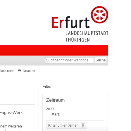
Seite teilen
Drucken
Filter
Zeitraum
2023
 Fagus-Werk
März
Kriterium entfernen
einem weiteren