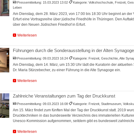
Pressemitteilung:
15.03.2023 13:02
Kategorie: Volkshochschule, Freizeit, Ge
Leben
Am Dienstag, dem 28. März 2023, von 17:00 bis 18:30 Uhr beginnt an der
Erfurt eine Vortragsreihe über jüdische Friedhöfe in Thüringen. Den Auftakt 
über den Neuen Jüdischen Friedhof in Erfurt.
Weiterlesen
Führungen durch die Sonderausstellung in der Alten Synagoge
Pressemitteilung:
09.03.2023 16:24
Kategorie: Freizeit, Geschichte, Alte Sy
Am Dienstag, dem 14. März, um 15:30 Uhr lädt die Kuratorin der aktuellen
Dr. Maria Stürzebecher, zu einer Führung in die Alte Synagoge ein.
Weiterlesen
Zahlreiche Veranstaltungen zum Tag der Druckkunst
Pressemitteilung:
09.03.2023 16:08
Kategorie: Freizeit, Stadtmuseum, Volk
Am 15. März findet zum fünften Mal der Tag der Druckkunst statt. 2019 wurd
Drucktechniken in das bundesweite Verzeichnis des immateriellen Kultur
Unesco-Kommission aufgenommen, seitdem gibt es bundesweit zahlreiche
Weiterlesen