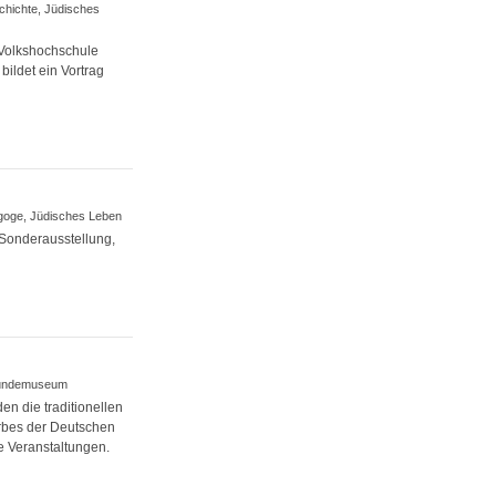
schichte, Jüdisches
 Volkshochschule
bildet ein Vortrag
nagoge, Jüdisches Leben
 Sonderausstellung,
skundemuseum
en die traditionellen
erbes der Deutschen
 Veranstaltungen.