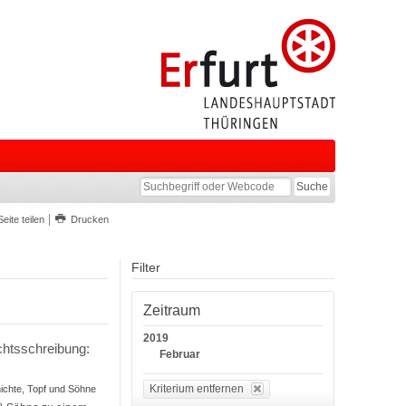
Seite teilen
Drucken
Filter
Zeitraum
2019
chtsschreibung:
Februar
Kriterium entfernen
hichte, Topf und Söhne