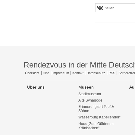
teilen
Rendezvous in der Mitte Deutsc
Übersicht
Hilfe
Impressum
Kontakt
Datenschutz
RSS
Barrierefrei
Über uns
Museen
Au
Stadtmuseum
Alte Synagoge
Erinnerungsort Topf &
Söhne
Wasserburg Kapellendorf
Haus „Zum Güldenen
Krönbacken“