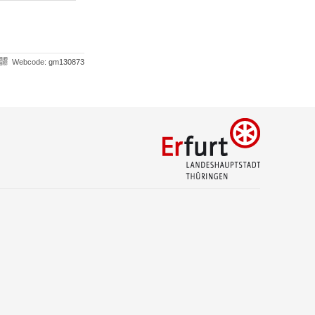
Webcode:
gm130873