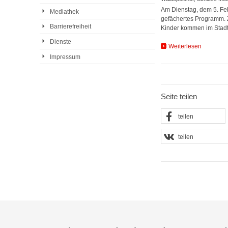
Am Dienstag, dem 5. Febr
Mediathek
gefächertes Programm. 
Barrierefreiheit
Kinder kommen im Stad
Dienste
Weiterlesen
Impressum
Seite teilen
teilen
teilen