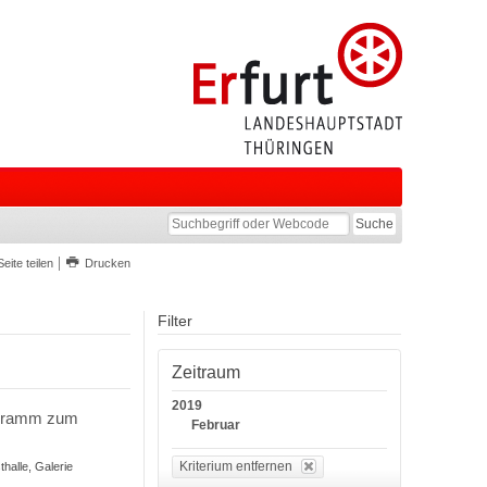
Seite teilen
Drucken
Filter
Zeitraum
2019
rogramm zum
Februar
Kriterium entfernen
halle, Galerie