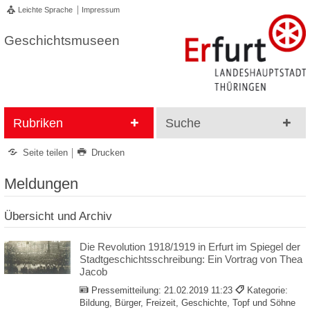
Leichte Sprache
Impressum
Geschichtsmuseen
Rubriken
Suche
Seite teilen
Drucken
Meldungen
Übersicht und Archiv
Die Revolution 1918/1919 in Erfurt im Spiegel der
Stadtgeschichtsschreibung: Ein Vortrag von Thea
Jacob
Pressemitteilung:
21.02.2019 11:23
Kategorie:
Bildung, Bürger, Freizeit, Geschichte, Topf und Söhne