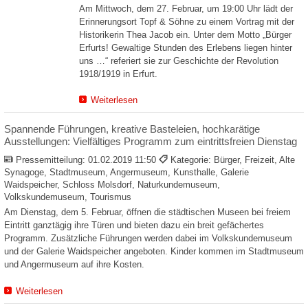
Am Mittwoch, dem 27. Februar, um 19:00 Uhr lädt der
Erinnerungsort Topf & Söhne zu einem Vortrag mit der
Historikerin Thea Jacob ein. Unter dem Motto „Bürger
Erfurts! Gewaltige Stunden des Erlebens liegen hinter
uns …“ referiert sie zur Geschichte der Revolution
1918/1919 in Erfurt.
Weiterlesen
Spannende Führungen, kreative Basteleien, hochkarätige
Ausstellungen: Vielfältiges Programm zum eintrittsfreien Dienstag
Pressemitteilung:
01.02.2019 11:50
Kategorie: Bürger, Freizeit, Alte
Synagoge, Stadtmuseum, Angermuseum, Kunsthalle, Galerie
Waidspeicher, Schloss Molsdorf, Naturkundemuseum,
Volkskundemuseum, Tourismus
Am Dienstag, dem 5. Februar, öffnen die städtischen Museen bei freiem
Eintritt ganztägig ihre Türen und bieten dazu ein breit gefächertes
Programm. Zusätzliche Führungen werden dabei im Volkskundemuseum
und der Galerie Waidspeicher angeboten. Kinder kommen im Stadtmuseum
und Angermuseum auf ihre Kosten.
Weiterlesen