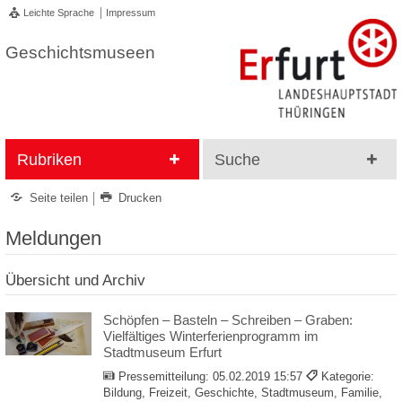
Leichte Sprache
Impressum
Geschichtsmuseen
Rubriken
Suche
Seite teilen
Drucken
Meldungen
Übersicht und Archiv
Schöpfen – Basteln – Schreiben – Graben:
Vielfältiges Winterferienprogramm im
Stadtmuseum Erfurt
Pressemitteilung:
05.02.2019 15:57
Kategorie:
Bildung, Freizeit, Geschichte, Stadtmuseum, Familie,