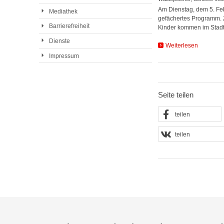
Am Dienstag, dem 5. Febr
Mediathek
gefächertes Programm. 
Barrierefreiheit
Kinder kommen im Stad
Dienste
Weiterlesen
Impressum
Seite teilen
teilen
teilen