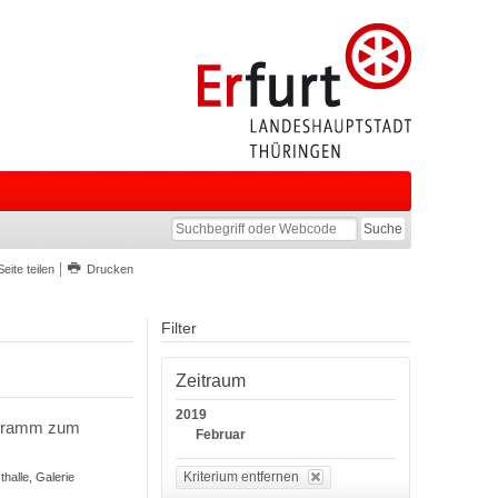
Seite teilen
Drucken
Filter
Zeitraum
2019
rogramm zum
Februar
Kriterium entfernen
halle, Galerie