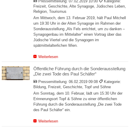
Pressemitteilung:
07.02.2019 10:00
Kategorie:
Freizeit, Geschichte, Alte Synagoge, Jüdisches Leben,
Religion, Tourismus
Am Mittwoch, dem 13. Februar 2019, hält Paul Mitchell
um 19:30 Uhr in der Alten Synagoge im Rahmen der
Sonderausstellung „Als Fels errichtet, um zu danken –
Synagogenbau im Mittelalter" einen Vortrag über das
Jüdische Viertel und die Synagogen im
spätmittelalterlichen Wien.
Weiterlesen
Öffentliche Führung durch die Sonderausstellung
„Die zwei Tode des Paul Schäfer“
Pressemitteilung:
06.02.2019 09:08
Kategorie:
Bildung, Freizeit, Geschichte, Topf und Söhne
Am Sonntag, dem 10. Februar, lädt um 15:30 Uhr der
Erinnerungsort Topf & Söhne zu einer öffentlichen
Führung durch die Sonderausstellung „Die zwei Tode
des Paul Schäfer“ ein.
Weiterlesen