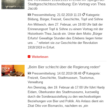
Stadtgeschichtsschreibung: Ein Vortrag von Thea
Jacob
Pressemitteilung:
21.02.2019 11:23
Kategorie:
Bildung, Bürger, Freizeit, Geschichte, Topf und Söhne
Am Mittwoch, dem 27. Februar, um 19:00 Uhr lädt der
Erinnerungsort Topf & Söhne zu einem Vortrag mit der
Historikerin Thea Jacob ein. Unter dem Motto „Bürger
Erfurts! Gewaltige Stunden des Erlebens liegen hinter
uns …“ referiert sie zur Geschichte der Revolution
1918/1919 in Erfurt.
Weiterlesen
„Beim Bier schlecht über die Regierung reden“
Pressemitteilung:
14.02.2019 08:48
Kategorie:
Freizeit, Geschichte, Stadtmuseum, Tourismus,
Verwaltung
Am Dienstag, den 19. Februar ab 17:00 Uhr führt Hardy
Eidam, Oberkurator des Stadtmuseums, kurzweilig
durch die Sonderausstellung zu den wechselseitigen
Beziehungen von Bier und Politik. Als Anlass dient ein
Zitat Otto von Bismarcks, nachdem es „ein