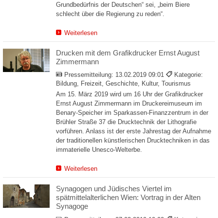
Grundbedürfnis der Deutschen“ sei, „beim Biere
schlecht über die Regierung zu reden“.
Weiterlesen
Drucken mit dem Grafikdrucker Ernst August
Zimmermann
Pressemitteilung:
13.02.2019 09:01
Kategorie:
Bildung, Freizeit, Geschichte, Kultur, Tourismus
Am 15. März 2019 wird um 16 Uhr der Grafikdrucker
Ernst August Zimmermann im Druckereimuseum im
Benary-Speicher im Sparkassen-Finanzzentrum in der
Brühler Straße 37 die Drucktechnik der Lithografie
vorführen. Anlass ist der erste Jahrestag der Aufnahme
der traditionellen künstlerischen Drucktechniken in das
immaterielle Unesco-Welterbe.
Weiterlesen
Synagogen und Jüdisches Viertel im
spätmittelalterlichen Wien: Vortrag in der Alten
Synagoge