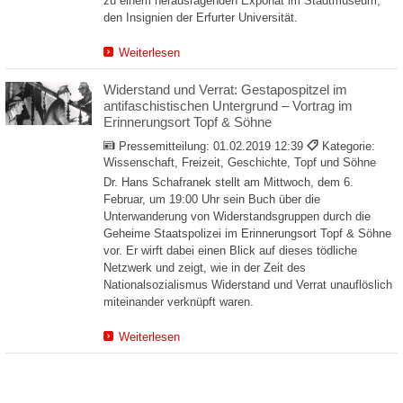
zu einem herausragenden Exponat im Stadtmuseum,
den Insignien der Erfurter Universität.
Weiterlesen
Widerstand und Verrat: Gestapospitzel im
antifaschistischen Untergrund – Vortrag im
Erinnerungsort Topf & Söhne
Pressemitteilung:
01.02.2019 12:39
Kategorie:
Wissenschaft, Freizeit, Geschichte, Topf und Söhne
Dr. Hans Schafranek stellt am Mittwoch, dem 6.
Februar, um 19:00 Uhr sein Buch über die
Unterwanderung von Widerstandsgruppen durch die
Geheime Staatspolizei im Erinnerungsort Topf & Söhne
vor. Er wirft dabei einen Blick auf dieses tödliche
Netzwerk und zeigt, wie in der Zeit des
Nationalsozialismus Widerstand und Verrat unauflöslich
miteinander verknüpft waren.
Weiterlesen