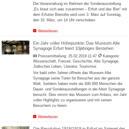
Die Veranstaltung im Rahmen der Sonderausstellung
„Es braut sich was zusammen – Erfurt und das Bier“ mit
dem Erfurter Bierrufer wird vom 3. März auf Sonntag,
den 10. März, um 14 Uhr verschoben.
Weiterlesen
Ein Jahr voller Höhepunkte: Das Museum Alte
Synagoge Erfurt feiert 10jähriges Bestehen
Pressemitteilung:
25.02.2019 11:47
Kategorie:
Wissenschaft, Freizeit, Geschichte, Alte Synagoge,
Jüdisches Leben, Literatur, Tourismus
Vor bald zehn Jahren öffnete das Museum Alte
Synagoge seine Türen für Besucher aus der ganzen
Welt. Seitdem haben mehr als 600.000 Menschen die
Dauer- und Sonderausstellungen in der Alten Synagoge
besucht. Dies nimmt das Museum zum Anlass, ein Jahr
voller Highlights zu organisieren und mit seinen
Besuchern zu feiern.
Weiterlesen
Die Revolution 1918/1919 in Erfurt im Spiegel der