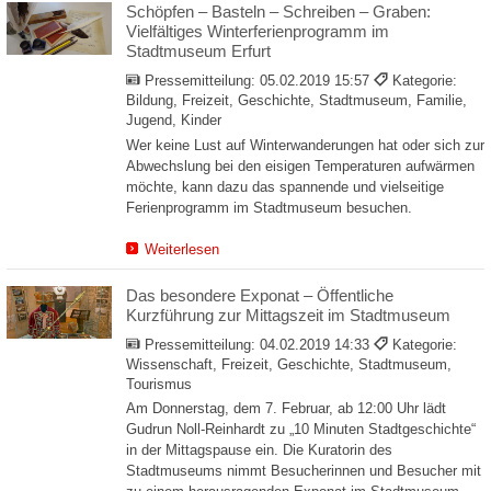
Schöpfen – Basteln – Schreiben – Graben:
Vielfältiges Winterferienprogramm im
Stadtmuseum Erfurt
Pressemitteilung:
05.02.2019 15:57
Kategorie:
Bildung, Freizeit, Geschichte, Stadtmuseum, Familie,
Jugend, Kinder
Wer keine Lust auf Winterwanderungen hat oder sich zur
Abwechslung bei den eisigen Temperaturen aufwärmen
möchte, kann dazu das spannende und vielseitige
Ferienprogramm im Stadtmuseum besuchen.
Weiterlesen
Das besondere Exponat – Öffentliche
Kurzführung zur Mittagszeit im Stadtmuseum
Pressemitteilung:
04.02.2019 14:33
Kategorie:
Wissenschaft, Freizeit, Geschichte, Stadtmuseum,
Tourismus
Am Donnerstag, dem 7. Februar, ab 12:00 Uhr lädt
Gudrun Noll-Reinhardt zu „10 Minuten Stadtgeschichte“
in der Mittagspause ein. Die Kuratorin des
Stadtmuseums nimmt Besucherinnen und Besucher mit