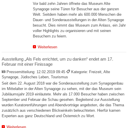
Vor bald zehn Jahren öffnete das Museum Alte
Synagoge seine Türen für Besucher aus der ganzen
Welt. Seitdem haben mehr als 600.000 Menschen die
Dauer- und Sonderausstellungen in der Alten Synagoge
besucht. Dies nimmt das Museum zum Anlass, ein Jahr
voller Highlights zu organisieren und mit seinen
Besuchern zu feiern.
Weiterlesen
Ausstellung „Als Fels errichtet, um zu danken“ endet am 17.
Februar mit einer Finissage
Pressemitteilung:
12.02.2019 09:45
Kategorie: Freizeit, Alte
Synagoge, Jüdisches Leben, Tourismus
Seit dem 22. August 2018 war die Sonderausstellung zum Synagogenbau
im Mittelalter in der Alten Synagoge zu sehen, mit der das Museum sein
Jubiläumsjahr 2019 einläutete. Mehr als 17.000 Besucher haben zwischen
September und Februar die Schau gesehen. Begleitend zur Ausstellung
wurden Kuratorenführungen und Abendvorträge angeboten, die das Thema
zusätzlich aus verschiedenen Blickwinkeln beleuchteten. Hierfür kamen
Experten aus ganz Deutschland und Österreich zu Wort.
Weiterlesen