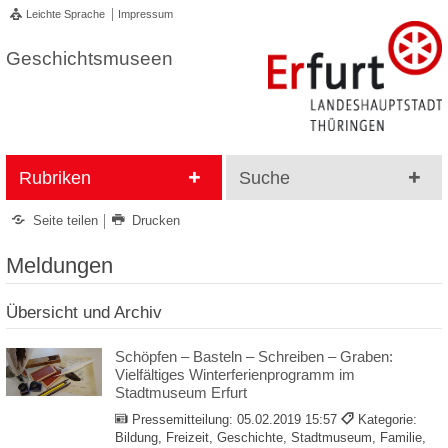
Leichte Sprache
Impressum
Geschichtsmuseen
Rubriken
Suche
Seite teilen
Drucken
Meldungen
Übersicht und Archiv
Schöpfen – Basteln – Schreiben – Graben:
Vielfältiges Winterferienprogramm im
Stadtmuseum Erfurt
Pressemitteilung:
05.02.2019 15:57
Kategorie:
Bildung, Freizeit, Geschichte, Stadtmuseum, Familie,