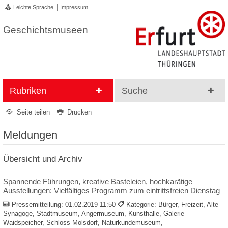
Leichte Sprache
Impressum
Geschichtsmuseen
Rubriken
Suche
Seite teilen
Drucken
Meldungen
Übersicht und Archiv
Spannende Führungen, kreative Basteleien, hochkarätige
Ausstellungen: Vielfältiges Programm zum eintrittsfreien Dienstag
Pressemitteilung:
01.02.2019 11:50
Kategorie: Bürger, Freizeit, Alte
Synagoge, Stadtmuseum, Angermuseum, Kunsthalle, Galerie
Waidspeicher, Schloss Molsdorf, Naturkundemuseum,