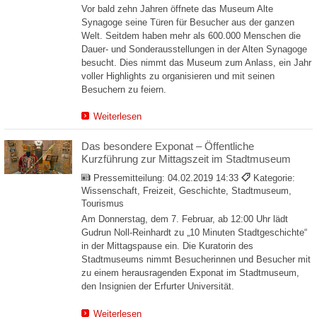
Vor bald zehn Jahren öffnete das Museum Alte
Synagoge seine Türen für Besucher aus der ganzen
Welt. Seitdem haben mehr als 600.000 Menschen die
Dauer- und Sonderausstellungen in der Alten Synagoge
besucht. Dies nimmt das Museum zum Anlass, ein Jahr
voller Highlights zu organisieren und mit seinen
Besuchern zu feiern.
Weiterlesen
Das besondere Exponat – Öffentliche
Kurzführung zur Mittagszeit im Stadtmuseum
Pressemitteilung:
04.02.2019 14:33
Kategorie:
Wissenschaft, Freizeit, Geschichte, Stadtmuseum,
Tourismus
Am Donnerstag, dem 7. Februar, ab 12:00 Uhr lädt
Gudrun Noll-Reinhardt zu „10 Minuten Stadtgeschichte“
in der Mittagspause ein. Die Kuratorin des
Stadtmuseums nimmt Besucherinnen und Besucher mit
zu einem herausragenden Exponat im Stadtmuseum,
den Insignien der Erfurter Universität.
Weiterlesen