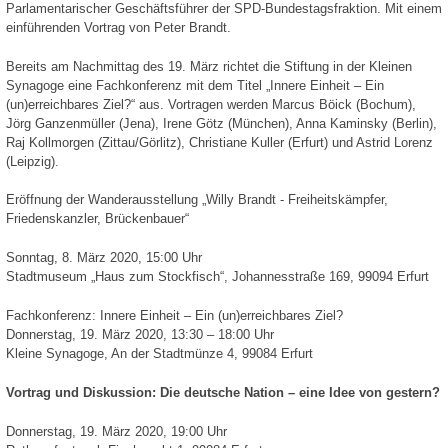
Parlamentarischer Geschäftsführer der SPD-Bundestagsfraktion. Mit einem
einführenden Vortrag von Peter Brandt.
Bereits am Nachmittag des 19. März richtet die Stiftung in der Kleinen
Synagoge eine Fachkonferenz mit dem Titel „Innere Einheit – Ein
(un)erreichbares Ziel?“ aus. Vortragen werden Marcus Böick (Bochum),
Jörg Ganzenmüller (Jena), Irene Götz (München), Anna Kaminsky (Berlin),
Raj Kollmorgen (Zittau/Görlitz), Christiane Kuller (Erfurt) und Astrid Lorenz
(Leipzig).
Eröffnung der Wanderausstellung „Willy Brandt - Freiheitskämpfer,
Friedenskanzler, Brückenbauer“
Sonntag, 8. März 2020, 15:00 Uhr
Stadtmuseum „Haus zum Stockfisch“, Johannesstraße 169, 99094 Erfurt
Fachkonferenz: Innere Einheit – Ein (un)erreichbares Ziel?
Donnerstag, 19. März 2020, 13:30 – 18:00 Uhr
Kleine Synagoge, An der Stadtmünze 4, 99084 Erfurt
Vortrag und Diskussion: Die deutsche Nation – eine Idee von gestern?
Donnerstag, 19. März 2020, 19:00 Uhr