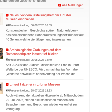
Meldungen der Geschichtsmuseen
Alle Meldungen
Neues Sonderausstellungsheft der Erfurter
Museen erschienen
Pressemitteilung:
06.08.2026 16:39
Kunst entdecken, Geschichte spüren, Natur erleben –
das neu erschienene Sonderausstellungsheft bündelt auf
40 Seiten, welche vielfältigen und interessanten …
Archäologische Grabungen auf dem
Rathausparkplatz lassen tief blicken
Pressemitteilung:
05.08.2026 14:49
Seit 2023 ist das Jüdisch-Mittelalterliche Erbe in Erfurt
Welterbe der UNESCO. Für das nachhaltige Vorhaben
„Welterbe entwickeln“ haben Anfang der Woche die …
Erneut Hitzefrei in Erfurter Museen
Pressemitteilung:
28.07.2026 13:53
Auch während der aktuellen Hitzewelle ab Mittwoch, dem
29. Juli 2026, stehen alle städtischen Museen den
Besucherinnen und Besuchern wieder kostenfrei zur
Verfügung. …