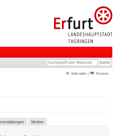
Seite teilen
Drucken
eranstaltungen
Medien