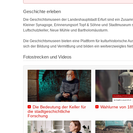
Geschichte erleben
Die Geschichtsmuseen der Landeshauptstadt Erfurt sind ein Zusamm
Kleiner Synagoge, Erinnerungsort Topf & Söhne und Stadtmuseum
Luftschutzkeller, Neue Mühle und Bartholomäusturm.
Die Geschichtsmuseen bieten eine Plattform für kulturhistorische Au
sich der Bildung und Vermittlung und bilden ein weitverzweigtes Net
Fotostrecken und Videos
Die Bedeutung der Keller für
Wahlurne von 18
die stadtgeschichtliche
Forschung