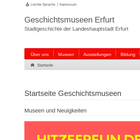
Leichte Sprache
Impressum
Geschichtsmuseen Erfurt
Stadtgeschichte der Landeshauptstadt Erfurt
Über uns
Museen
Ausstellungen
Bildung
Suche:
Suche Ende.
Startseite
Startseite Geschichtsmuseen
Museen und Neuigkeiten