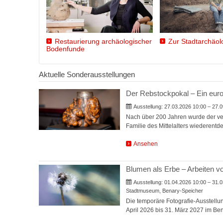
Restaurierung archäologischer
Zur Stadtarchäolo
Bodenfunde
Aktuelle Sonderausstellungen
Der Rebstockpokal – Ein europ
Ausstellung:
27.03.2026 10:00 – 27.0
Nach über 200 Jahren wurde der ver
Familie des Mittelalters wiederentd
Ansehen
Blumen als Erbe – Arbeiten v
Ausstellung:
01.04.2026 10:00 – 31.0
Stadtmuseum, Benary-Speicher
Die temporäre Fotografie-Ausstellun
April 2026 bis 31. März 2027 im Be