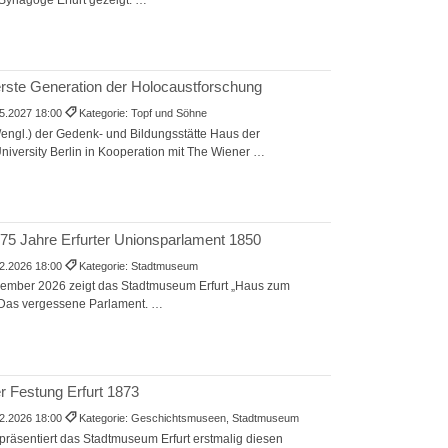
 erste Generation der Holocaustforschung
5.2027 18:00
Kategorie: Topf und Söhne
/engl.) der Gedenk- und Bildungsstätte Haus der
iversity Berlin in Kooperation mit The Wiener …
75 Jahre Erfurter Unionsparlament 1850
2.2026 18:00
Kategorie: Stadtmuseum
zember 2026 zeigt das Stadtmuseum Erfurt „Haus zum
 „Das vergessene Parlament. …
er Festung Erfurt 1873
2.2026 18:00
Kategorie: Geschichtsmuseen, Stadtmuseum
räsentiert das Stadtmuseum Erfurt erstmalig diesen