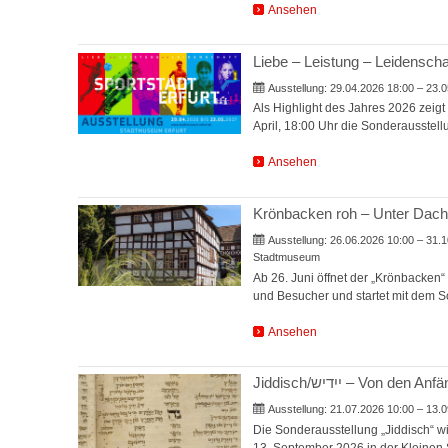
Ansehen
Liebe – Leistung – Leidenschaf
Ausstellung:
29.04.2026 18:00 – 23.0
Als Highlight des Jahres 2026 zeig
April, 18:00 Uhr die Sonderausstel
Ansehen
Krönbacken roh – Unter Dac
Ausstellung:
26.06.2026 10:00 – 31.1
Stadtmuseum
Ab 26. Juni öffnet der „Krönbacken“ 
und Besucher und startet mit dem 
Ansehen
Jiddisch/ייִדיש – Vo
Ausstellung:
21.07.2026 10:00 – 13.0
Die Sonderausstellung „Jiddisch“ wir
13. September 2026 in der Kleinen 