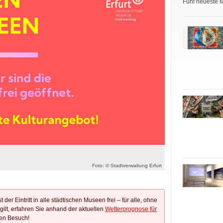
Fünf neueste 
Foto: © Stadtverwaltung Erfurt
der Eintritt in alle städtischen Museen frei – für alle, ohne
lt, erfahren Sie anhand der aktuellen
Wetterprognose für
ren Besuch!