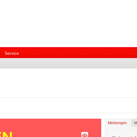
Service
Meldungen
V