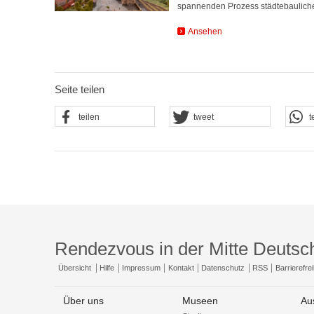
spannenden Prozess städtebauliche
Ansehen
Seite teilen
teilen
tweet
t
Rendezvous in der Mitte Deutsc
Übersicht
Hilfe
Impressum
Kontakt
Datenschutz
RSS
Barrierefrei
Über uns
Museen
Au