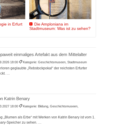
gie in Erfurt
Die Amploniana im
Stadtmuseum: Was ist zu sehen?
aweit einmaliges Artefakt aus dem Mittelalter
9.2026 18:00
Kategorie: Geschichtsmuseen, Stadtmuseum
loren geglaubte „Rebstockpokal“ der reichsten Erfurter
eckt. …
on Katrin Benary
3.2027 18:00
Kategorie: Bildung, Geschichtsmuseen,
g „Blumen als Erbe“ mit Werken von Katrin Benary ist vom 1.
nary-Speicher zu sehen. …