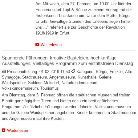
Am Mittwoch, dem 27. Februar, um 19:00 Uhr lädt der
Erinnerungsort Topf & Söhne zu einem Vortrag mit der
Historikerin Thea Jacob ein. Unter dem Motto „Bürger
Erfurts! Gewaltige Stunden des Erlebens liegen hinter
uns …“ referiert sie zur Geschichte der Revolution
1918/1919 in Erfurt.
Weiterlesen
Spannende Führungen, kreative Basteleien, hochkarätige
Ausstellungen: Vielfältiges Programm zum eintrittsfreien Dienstag
Pressemitteilung:
01.02.2019 11:50
Kategorie: Bürger, Freizeit, Alte
Synagoge, Stadtmuseum, Angermuseum, Kunsthalle, Galerie
Waidspeicher, Schloss Molsdorf, Naturkundemuseum,
Volkskundemuseum, Tourismus
Am Dienstag, dem 5. Februar, öffnen die städtischen Museen bei freiem
Eintritt ganztägig ihre Türen und bieten dazu ein breit gefächertes
Programm. Zusätzliche Führungen werden dabei im Volkskundemuseum
und der Galerie Waidspeicher angeboten. Kinder kommen im Stadtmuseum
und Angermuseum auf ihre Kosten.
Weiterlesen