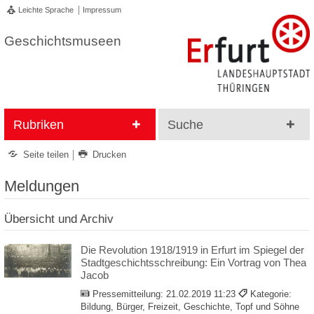
Leichte Sprache
Impressum
Geschichtsmuseen
Rubriken
Suche
Seite teilen
Drucken
Meldungen
Übersicht und Archiv
Die Revolution 1918/1919 in Erfurt im Spiegel der
Stadtgeschichtsschreibung: Ein Vortrag von Thea
Jacob
Pressemitteilung:
21.02.2019 11:23
Kategorie:
Bildung, Bürger, Freizeit, Geschichte, Topf und Söhne