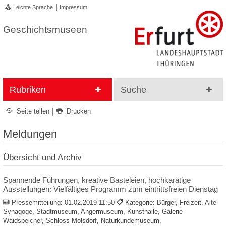
Leichte Sprache
Impressum
Geschichtsmuseen
Rubriken
Suche
Seite teilen
Drucken
Meldungen
Übersicht und Archiv
Spannende Führungen, kreative Basteleien, hochkarätige
Ausstellungen: Vielfältiges Programm zum eintrittsfreien Dienstag
Pressemitteilung:
01.02.2019 11:50
Kategorie: Bürger, Freizeit, Alte
Synagoge, Stadtmuseum, Angermuseum, Kunsthalle, Galerie
Waidspeicher, Schloss Molsdorf, Naturkundemuseum,