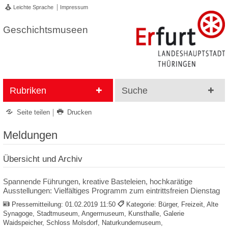
Leichte Sprache
Impressum
Geschichtsmuseen
Rubriken
Suche
Seite teilen
Drucken
Meldungen
Übersicht und Archiv
Spannende Führungen, kreative Basteleien, hochkarätige
Ausstellungen: Vielfältiges Programm zum eintrittsfreien Dienstag
Pressemitteilung:
01.02.2019 11:50
Kategorie: Bürger, Freizeit, Alte
Synagoge, Stadtmuseum, Angermuseum, Kunsthalle, Galerie
Waidspeicher, Schloss Molsdorf, Naturkundemuseum,