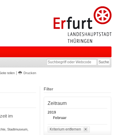
Seite teilen
Drucken
Filter
Zeitraum
2019
zeit im
Februar
Kriterium entfernen
ichte, Stadtmuseum,