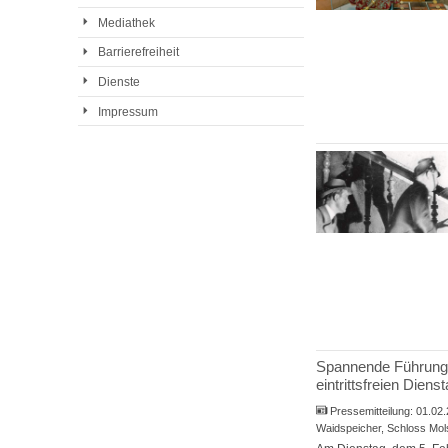
Mediathek
Barrierefreiheit
Dienste
Impressum
Spannende Führungen
eintrittsfreien Diens
Pressemitteilung:
01.02
Waidspeicher, Schloss Mo