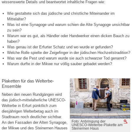
wissenswerte Details und beantwortet inhaltliche Fragen wie:
Wie gestaltete sich das jüdische und christliche Miteinander im
Mittelalter?
Was ist eine Synagoge und warum schien die Alte Synagoge unsichtbar
zu sein?
Warum war es gut, als Händler oder Handwerker einen dicken Bauch zu
haben?
Was genau ist der Erfurter Schatz und wo wurde er gefunden?
Welche Rolle spielte der Zeigefinger in der jüdischen Hochzeitstradition?
Was war die Pest und warum wurde sie auch schwarzer Tod genannt?
Warum durfte in der Mikwe nur völlig sauber gebadet werden?
Plaketten für das Welterbe-
Ensemble
Neben den neuen Rundgängen wird
das jüdisch-mittelalterliche UNESCO-
Welterbe in Erfurt pünktlich zum
diesjährigen Welterbetag auch im
Stadtraum noch deutlicher sichtbar.
Foto: Anbringung der
V
An den Fassaden der Alten Synagoge,
UNESCO-Welterbe-Plakette am
der Mikwe und des Steinernen Hauses
Steinernen Haus