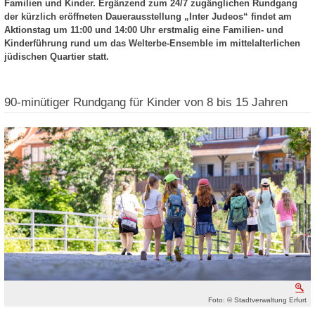
Familien und Kinder. Ergänzend zum 24/7 zugänglichen Rundgang
der kürzlich eröffneten Dauerausstellung „Inter Judeos“ findet am
Aktionstag um 11:00 und 14:00 Uhr erstmalig eine Familien- und
Kinderführung rund um das Welterbe-Ensemble im mittelalterlichen
jüdischen Quartier statt.
90-minütiger Rundgang für Kinder von 8 bis 15 Jahren
V
Foto: © Stadtverwaltung Erfurt