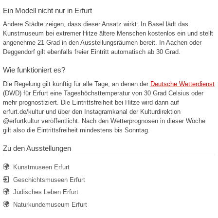
Ein Modell nicht nur in Erfurt
Andere Städte zeigen, dass dieser Ansatz wirkt: In Basel lädt das
Kunstmuseum bei extremer Hitze ältere Menschen kostenlos ein und stellt
angenehme 21 Grad in den Ausstellungsräumen bereit. In Aachen oder
Deggendorf gilt ebenfalls freier Eintritt automatisch ab 30 Grad.
Wie funktioniert es?
Die Regelung gilt künftig für alle Tage, an denen der
Deutsche Wetterdienst
(DWD) für Erfurt eine Tageshöchsttemperatur von 30 Grad Celsius oder
mehr prognostiziert. Die Eintrittsfreiheit bei Hitze wird dann auf
erfurt.de/kultur und über den Instagramkanal der Kulturdirektion
@erfurtkultur veröffentlicht. Nach den Wetterprognosen in dieser Woche
gilt also die Eintrittsfreiheit mindestens bis Sonntag.
Zu den Ausstellungen
Kunstmuseen Erfurt
Geschichtsmuseen Erfurt
Jüdisches Leben Erfurt
Naturkundemuseum Erfurt