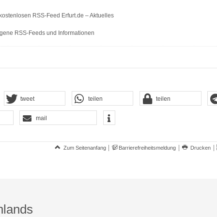
kostenlosen RSS-Feed Erfurt.de – Aktuelles
gene RSS-Feeds und Informationen
tweet
teilen
teilen
mail
Zum Seitenanfang
Barrierefreiheitsmeldung
Drucken
hlands