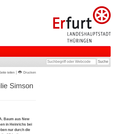
Seite teilen
Drucken
ilie Simson
s A. Baum aus New
en in Heinrichs bei
eben nur durch die