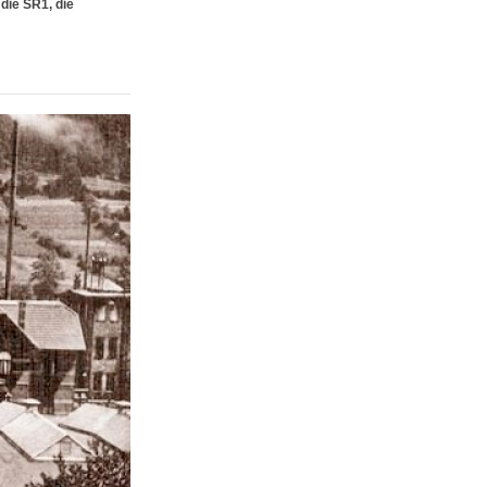
die SR1, die