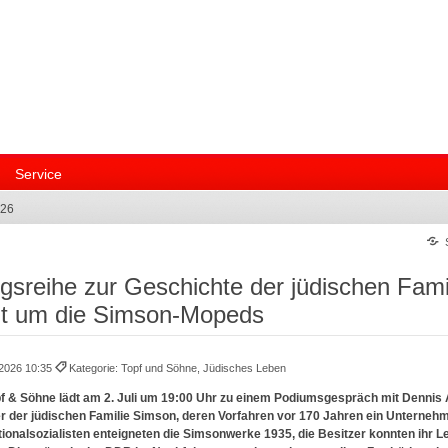
Service
26
gsreihe zur Geschichte der jüdischen Fam
t um die Simson-Mopeds
.2026 10:35
Kategorie: Topf und Söhne, Jüdisches Leben
pf & Söhne lädt am 2. Juli um 19:00 Uhr zu einem Podiumsgespräch mit Denni
her der jüdischen Familie Simson, deren Vorfahren vor 170 Jahren ein Unternehm
tionalsozialisten enteigneten die Simsonwerke 1935, die Besitzer konnten ihr L