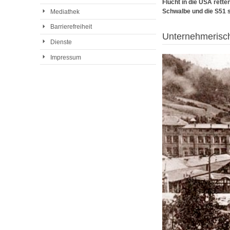
Flucht in die USA rett
Schwalbe und die S51 si
Mediathek
Barrierefreiheit
Unternehmerisch
Dienste
Impressum