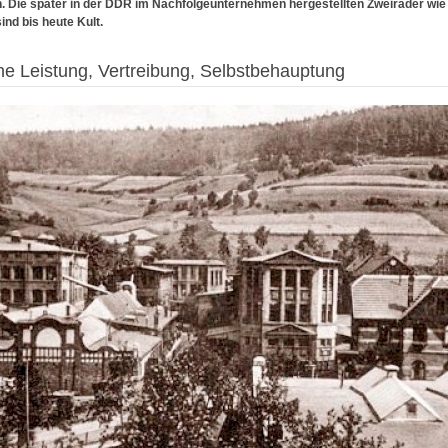
en. Die später in der DDR im Nachfolgeunternehmen hergestellten Zweiräder wie 
nd bis heute Kult.
e Leistung, Vertreibung, Selbstbehauptung