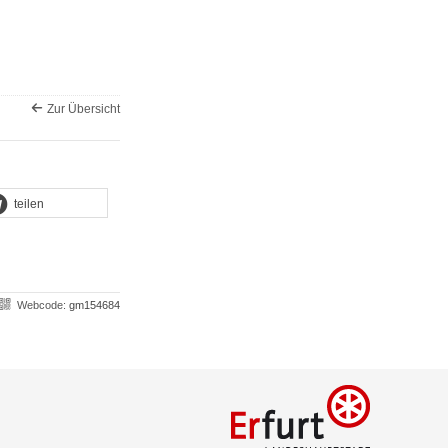
Zur Übersicht
teilen
Webcode:
gm154684