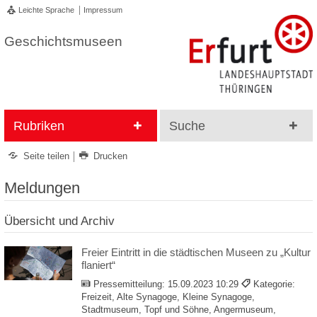
Leichte Sprache
Impressum
Geschichtsmuseen
Rubriken
Suche
Seite teilen
Drucken
Meldungen
Übersicht und Archiv
Freier Eintritt in die städtischen Museen zu „Kultur
flaniert“
Pressemitteilung:
15.09.2023 10:29
Kategorie:
Freizeit, Alte Synagoge, Kleine Synagoge,
Stadtmuseum, Topf und Söhne, Angermuseum,