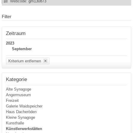
Webcode:
gm130873
Filter
Zeitraum
2023
September
Kriterium entfernen
Kategorie
Alte Synagoge
Angermuseum
Freizeit
Galerie Waidspeicher
Haus Dacheröden
Kleine Synagoge
Kunsthalle
Künstlerwerkstätten