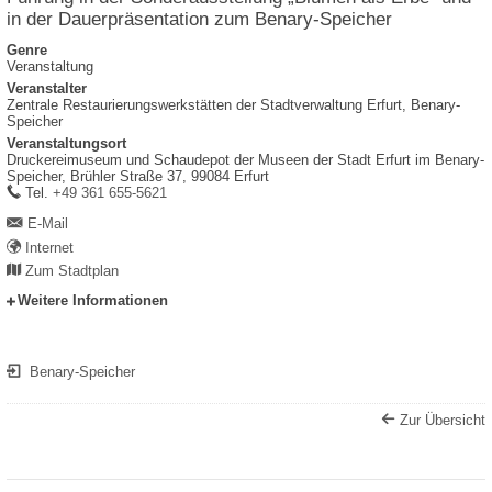
in der Dauerpräsentation zum Benary-Speicher
Genre
Veranstaltung
Veranstalter
Zentrale Restaurierungswerkstätten der Stadtverwaltung Erfurt, Benary-
Speicher
Veranstaltungsort
Druckereimuseum und Schaudepot der Museen der Stadt Erfurt im Benary-
Speicher,
Brühler Straße 37,
99084
Erfurt
work
Tel.
+49 361 655-5621
E-Mail
Internet
Zum Stadtplan
Weitere Informationen
Benary-Speicher
Zur Übersicht