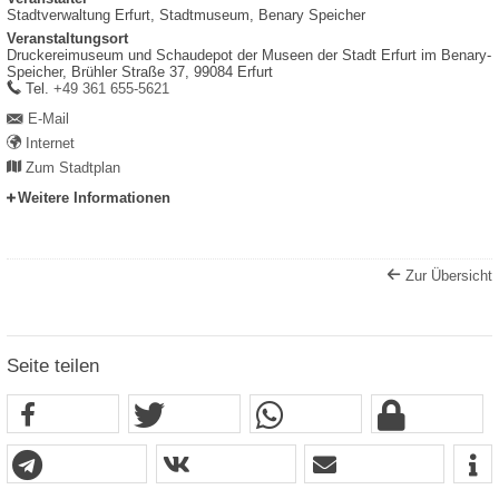
Stadtverwaltung Erfurt, Stadtmuseum, Benary Speicher
Veranstaltungsort
Druckereimuseum und Schaudepot der Museen der Stadt Erfurt im Benary-
Speicher,
Brühler Straße 37,
99084
Erfurt
work
Tel.
+49 361 655-5621
E-Mail
Internet
Zum Stadtplan
Weitere Informationen
Zur Übersicht
Seite teilen