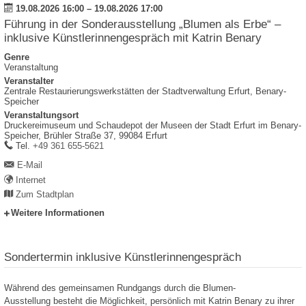
19.08.2026 16:00
–
19.08.2026 17:00
Führung in der Sonderausstellung „Blumen als Erbe“ –
inklusive Künstlerinnengespräch mit Katrin Benary
Genre
Veranstaltung
Veranstalter
Zentrale Restaurierungswerkstätten der Stadtverwaltung Erfurt, Benary-
Speicher
Veranstaltungsort
Druckereimuseum und Schaudepot der Museen der Stadt Erfurt im Benary-
Speicher,
Brühler Straße 37,
99084
Erfurt
work
Tel.
+49 361 655-5621
E-Mail
Internet
Zum Stadtplan
Weitere Informationen
Sondertermin inklusive Künstlerinnengespräch
Während des gemeinsamen Rundgangs durch die Blumen-
Ausstellung besteht die Möglichkeit, persönlich mit Katrin Benary zu ihrer