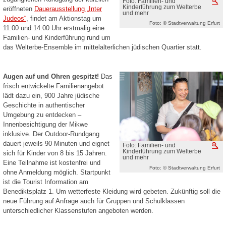
Foto: Familien- und
V
Kinderführung zum Welterbe
eröffneten
Dauerausstellung „Inter
und mehr
Judeos“
, findet am Aktionstag um
Foto: © Stadtverwaltung Erfurt
11:00 und 14:00 Uhr erstmalig eine
Familien- und Kinderführung rund um
das Welterbe-Ensemble im mittelalterlichen jüdischen Quartier statt.
Augen auf und Ohren gespitzt!
Das
frisch entwickelte Familienangebot
lädt dazu ein, 900 Jahre jüdische
Geschichte in authentischer
Umgebung zu entdecken –
Innenbesichtigung der Mikwe
inklusive. Der Outdoor-Rundgang
dauert jeweils 90 Minuten und eignet
Foto: Familien- und
V
Kinderführung zum Welterbe
sich für Kinder von 8 bis 15 Jahren.
und mehr
Eine Teilnahme ist kostenfrei und
Foto: © Stadtverwaltung Erfurt
ohne Anmeldung möglich. Startpunkt
ist die Tourist Information am
Benediktsplatz 1. Um wetterfeste Kleidung wird gebeten. Zukünftig soll die
neue Führung auf Anfrage auch für Gruppen und Schulklassen
unterschiedlicher Klassenstufen angeboten werden.