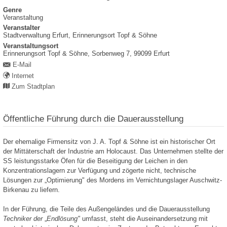
Genre
Veranstaltung
Veranstalter
Stadtverwaltung Erfurt, Erinnerungsort Topf & Söhne
Veranstaltungsort
Erinnerungsort Topf & Söhne,
Sorbenweg 7,
99099
Erfurt
E-Mail
Internet
Zum Stadtplan
Öffentliche Führung durch die Dauerausstellung
Der ehemalige Firmensitz von J. A. Topf & Söhne ist ein historischer Ort
der Mittäterschaft der Industrie am Holocaust. Das Unternehmen stellte der
SS leistungsstarke Öfen für die Beseitigung der Leichen in den
Konzentrationslagern zur Verfügung und zögerte nicht, technische
Lösungen zur „Optimierung" des Mordens im Vernichtungslager Auschwitz-
Birkenau zu liefern.
In der Führung, die Teile des Außengeländes und die Dauerausstellung
Techniker der
„
Endlösung"
umfasst, steht die Auseinandersetzung mit