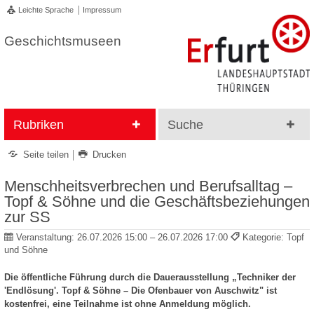
Leichte Sprache
Impressum
Geschichtsmuseen
Rubriken
Suche
Seite teilen
Drucken
Menschheitsverbrechen und Berufsalltag –
Topf & Söhne und die Geschäftsbeziehungen
zur SS
Veranstaltung:
26.07.2026 15:00 – 26.07.2026 17:00
Kategorie: Topf
und Söhne
Die öffentliche Führung durch die Dauerausstellung „Techniker der
'Endlösung'. Topf & Söhne – Die Ofenbauer von Auschwitz" ist
kostenfrei, eine Teilnahme ist ohne Anmeldung möglich.