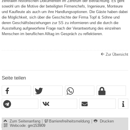
zentralen historischen Dokumenten im Zentrum der Betrachtung. Es geht
sowohl um die Motive der beteiligten Firmenchefs, Ingenieure, Monteure
und Kaufleute als auch um ihre Handlungsoptionen. Die Gäste haben dabei
die Möglichkeit, sich über die Geschichte der Firma Topf & Söhne und
deren Geschäftsbeziehungen zur SS zu informieren und die durch die
Ausstellung aufgeworfene Frage nach der Verantwortung des einzelnen
Menschen im beruflichen Alltag im Gespräch zu reflektieren.
Zur Übersicht
Seite teilen
Zum Seitenanfang
Barrierefreiheitsmeldung
Drucken
Webcode:
gm153909