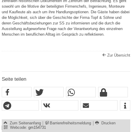
zentralen historischen Dokumenten im Zentrum der Betrachtung. Es geht
sowohl um die Motive der beteiligten Firmenchefs, Ingenieure, Monteure
und Kaufleute als auch um ihre Handlungsoptionen. Die Gäste haben dabei
die Möglichkeit, sich über die Geschichte der Firma Topf & Söhne und
deren Geschäftsbeziehungen zur SS zu informieren und die durch die
Ausstellung aufgeworfene Frage nach der Verantwortung des einzelnen
Menschen im beruflichen Alltag im Gespräch zu reflektieren.
Zur Übersicht
Seite teilen
Zum Seitenanfang
Barrierefreiheitsmeldung
Drucken
Webcode:
gm154731