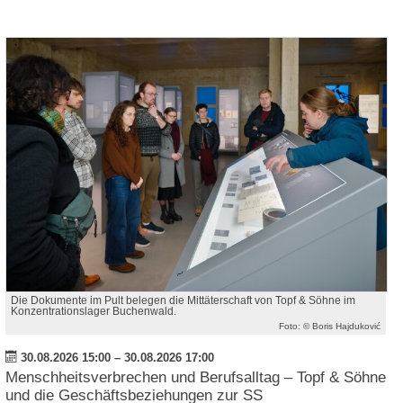
Die Dokumente im Pult belegen die Mittäterschaft von Topf & Söhne im
Konzentrationslager Buchenwald.
Foto: © Boris Hajduković
30.08.2026 15:00
–
30.08.2026 17:00
Menschheitsverbrechen und Berufsalltag – Topf & Söhne
und die Geschäftsbeziehungen zur SS