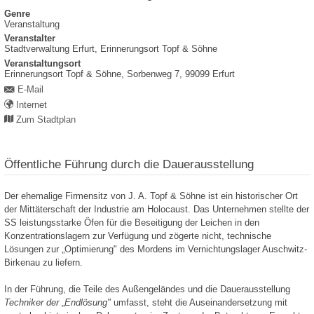
Genre
Veranstaltung
Veranstalter
Stadtverwaltung Erfurt, Erinnerungsort Topf & Söhne
Veranstaltungsort
Erinnerungsort Topf & Söhne,
Sorbenweg 7,
99099
Erfurt
E-Mail
Internet
Zum Stadtplan
Öffentliche Führung durch die Dauerausstellung
Der ehemalige Firmensitz von J. A. Topf & Söhne ist ein historischer Ort
der Mittäterschaft der Industrie am Holocaust. Das Unternehmen stellte der
SS leistungsstarke Öfen für die Beseitigung der Leichen in den
Konzentrationslagern zur Verfügung und zögerte nicht, technische
Lösungen zur „Optimierung" des Mordens im Vernichtungslager Auschwitz-
Birkenau zu liefern.
In der Führung, die Teile des Außengeländes und die Dauerausstellung
Techniker der
„
Endlösung"
umfasst, steht die Auseinandersetzung mit