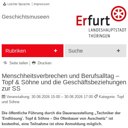
Leichte Sprache
Impressum
Geschichtsmuseen
Rubriken
Suche
Seite teilen
Drucken
Menschheitsverbrechen und Berufsalltag –
Topf & Söhne und die Geschäftsbeziehungen
zur SS
Veranstaltung:
30.08.2026 15:00 – 30.08.2026 17:00
Kategorie: Topf
und Söhne
Die öffentliche Führung durch die Dauerausstellung „Techniker der
'Endlösung'. Topf & Söhne – Die Ofenbauer von Auschwitz" ist
kostenfrei, eine Teilnahme ist ohne Anmeldung möglich.