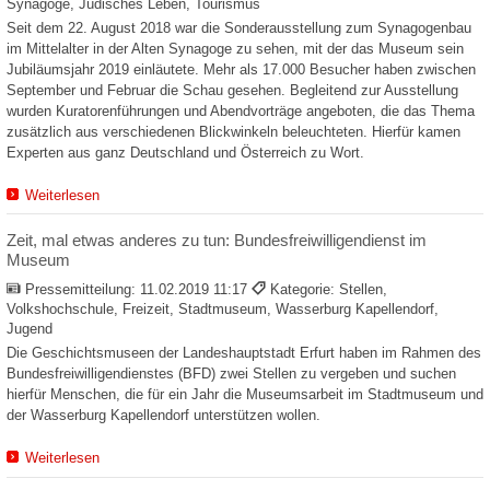
Synagoge, Jüdisches Leben, Tourismus
Seit dem 22. August 2018 war die Sonderausstellung zum Synagogenbau
im Mittelalter in der Alten Synagoge zu sehen, mit der das Museum sein
Jubiläumsjahr 2019 einläutete. Mehr als 17.000 Besucher haben zwischen
September und Februar die Schau gesehen. Begleitend zur Ausstellung
wurden Kuratorenführungen und Abendvorträge angeboten, die das Thema
zusätzlich aus verschiedenen Blickwinkeln beleuchteten. Hierfür kamen
Experten aus ganz Deutschland und Österreich zu Wort.
Weiterlesen
Zeit, mal etwas anderes zu tun: Bundesfreiwilligendienst im
Museum
Pressemitteilung:
11.02.2019 11:17
Kategorie: Stellen,
Volkshochschule, Freizeit, Stadtmuseum, Wasserburg Kapellendorf,
Jugend
Die Geschichtsmuseen der Landeshauptstadt Erfurt haben im Rahmen des
Bundesfreiwilligendienstes (BFD) zwei Stellen zu vergeben und suchen
hierfür Menschen, die für ein Jahr die Museumsarbeit im Stadtmuseum und
der Wasserburg Kapellendorf unterstützen wollen.
Weiterlesen