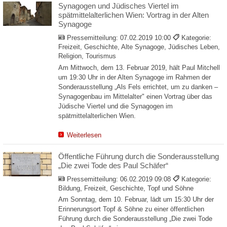
Synagogen und Jüdisches Viertel im
spätmittelalterlichen Wien: Vortrag in der Alten
Synagoge
Pressemitteilung:
07.02.2019 10:00
Kategorie:
Freizeit, Geschichte, Alte Synagoge, Jüdisches Leben,
Religion, Tourismus
Am Mittwoch, dem 13. Februar 2019, hält Paul Mitchell
um 19:30 Uhr in der Alten Synagoge im Rahmen der
Sonderausstellung „Als Fels errichtet, um zu danken –
Synagogenbau im Mittelalter" einen Vortrag über das
Jüdische Viertel und die Synagogen im
spätmittelalterlichen Wien.
Weiterlesen
Öffentliche Führung durch die Sonderausstellung
„Die zwei Tode des Paul Schäfer“
Pressemitteilung:
06.02.2019 09:08
Kategorie:
Bildung, Freizeit, Geschichte, Topf und Söhne
Am Sonntag, dem 10. Februar, lädt um 15:30 Uhr der
Erinnerungsort Topf & Söhne zu einer öffentlichen
Führung durch die Sonderausstellung „Die zwei Tode