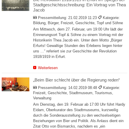
Stadtgeschichtsschreibung: Ein Vortrag von Thea
Jacob
Pressemitteilung:
21.02.2019 11:23
Kategorie:
Bildung, Bürger, Freizeit, Geschichte, Topf und Söhne
Am Mittwoch, dem 27. Februar, um 19:00 Uhr lädt der
Erinnerungsort Topf & Söhne zu einem Vortrag mit der
Historikerin Thea Jacob ein. Unter dem Motto „Bürger
Erfurts! Gewaltige Stunden des Erlebens liegen hinter
uns …“ referiert sie zur Geschichte der Revolution
1918/1919 in Erfurt.
Weiterlesen
„Beim Bier schlecht über die Regierung reden“
Pressemitteilung:
14.02.2019 08:48
Kategorie:
Freizeit, Geschichte, Stadtmuseum, Tourismus,
Verwaltung
Am Dienstag, den 19. Februar ab 17:00 Uhr führt Hardy
Eidam, Oberkurator des Stadtmuseums, kurzweilig
durch die Sonderausstellung zu den wechselseitigen
Beziehungen von Bier und Politik. Als Anlass dient ein
Zitat Otto von Bismarcks, nachdem es „ein