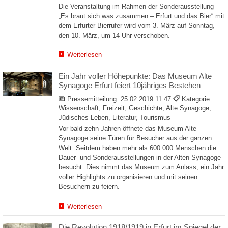
Die Veranstaltung im Rahmen der Sonderausstellung
„Es braut sich was zusammen – Erfurt und das Bier“ mit
dem Erfurter Bierrufer wird vom 3. März auf Sonntag,
den 10. März, um 14 Uhr verschoben.
Weiterlesen
Ein Jahr voller Höhepunkte: Das Museum Alte
Synagoge Erfurt feiert 10jähriges Bestehen
Pressemitteilung:
25.02.2019 11:47
Kategorie:
Wissenschaft, Freizeit, Geschichte, Alte Synagoge,
Jüdisches Leben, Literatur, Tourismus
Vor bald zehn Jahren öffnete das Museum Alte
Synagoge seine Türen für Besucher aus der ganzen
Welt. Seitdem haben mehr als 600.000 Menschen die
Dauer- und Sonderausstellungen in der Alten Synagoge
besucht. Dies nimmt das Museum zum Anlass, ein Jahr
voller Highlights zu organisieren und mit seinen
Besuchern zu feiern.
Weiterlesen
Die Revolution 1918/1919 in Erfurt im Spiegel der