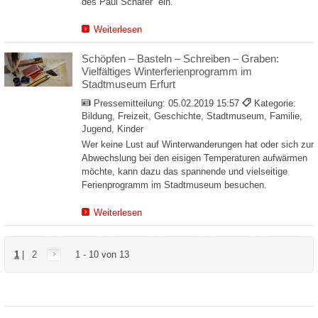
des Paul Schäfer“ ein.
Weiterlesen
Schöpfen – Basteln – Schreiben – Graben:
Vielfältiges Winterferienprogramm im
Stadtmuseum Erfurt
Pressemitteilung:
05.02.2019 15:57
Kategorie:
Bildung, Freizeit, Geschichte, Stadtmuseum, Familie,
Jugend, Kinder
Wer keine Lust auf Winterwanderungen hat oder sich zur
Abwechslung bei den eisigen Temperaturen aufwärmen
möchte, kann dazu das spannende und vielseitige
Ferienprogramm im Stadtmuseum besuchen.
Weiterlesen
1
|
2
1 - 10 von 13