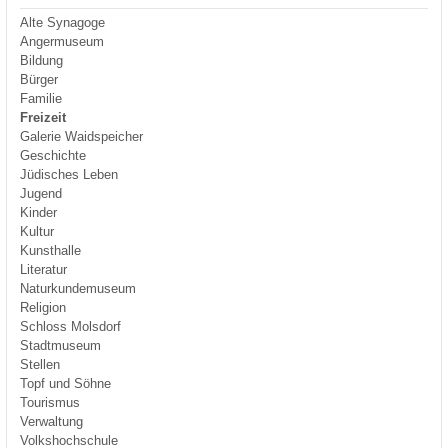
Alte Synagoge
Angermuseum
Bildung
Bürger
Familie
Freizeit
Galerie Waidspeicher
Geschichte
Jüdisches Leben
Jugend
Kinder
Kultur
Kunsthalle
Literatur
Naturkundemuseum
Religion
Schloss Molsdorf
Stadtmuseum
Stellen
Topf und Söhne
Tourismus
Verwaltung
Volkshochschule