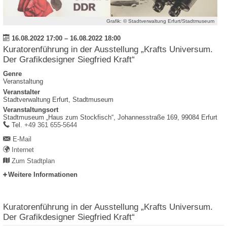
Grafik: © Stadtverwaltung Erfurt/Stadtmuseum
16.08.2022 17:00
–
16.08.2022 18:00
Kuratorenführung in der Ausstellung „Krafts Universum.
Der Grafikdesigner Siegfried Kraft“
Genre
Veranstaltung
Veranstalter
Stadtverwaltung Erfurt, Stadtmuseum
Veranstaltungsort
Stadtmuseum „Haus zum Stockfisch“,
Johannesstraße 169,
99084
Erfurt
work
Tel.
+49 361 655-5644
E-Mail
Internet
Zum Stadtplan
Weitere Informationen
Kuratorenführung in der Ausstellung „Krafts Universum.
Der Grafikdesigner Siegfried Kraft“