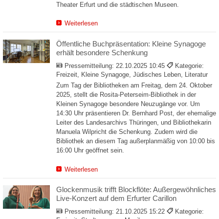
Theater Erfurt und die städtischen Museen.
Weiterlesen
Öffentliche Buchpräsentation: Kleine Synagoge
erhält besondere Schenkung
Pressemitteilung:
22.10.2025 10:45
Kategorie:
Freizeit, Kleine Synagoge, Jüdisches Leben, Literatur
Zum Tag der Bibliotheken am Freitag, dem 24. Oktober
2025, stellt die Rosita-Peterseim-Bibliothek in der
Kleinen Synagoge besondere Neuzugänge vor. Um
14:30 Uhr präsentieren Dr. Bernhard Post, der ehemalige
Leiter des Landesarchivs Thüringen, und Bibliothekarin
Manuela Wilpricht die Schenkung. Zudem wird die
Bibliothek an diesem Tag außerplanmäßig von 10:00 bis
16:00 Uhr geöffnet sein.
Weiterlesen
Glockenmusik trifft Blockflöte: Außergewöhnliches
Live-Konzert auf dem Erfurter Carillon
Pressemitteilung:
21.10.2025 15:22
Kategorie: