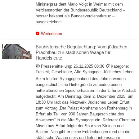
Ministerpräsident Mario Voigt in Weimar mit dem
Verdienstorden der Bundesrepublik Deutschland –
besser bekannt als Bundesverdienstkreuz –
ausgezeichnet.
Weiterlesen
Bauhistorische Begutachtung: Vom jüdischen
Prachtbau zur städtischen Waage für
Handelsleute
Pressemitteilung:
26.11.2025 08:36
Kategorie:
Freizeit, Geschichte, Alte Synagoge, Jüdisches Leben
Beim letzten Synagogenabend des Jahres werden
baugeschichtliche Hintergründe zu bedeutenden
mittelalterlichen Speicherhäusern in der Erfurter Altstadt
aufgedeckt. Am Dienstag, dem 2. Dezember 2025, um
18:30 Uhr lädt das Netzwerk Jüdisches Leben Erfurt
zum Vortrag „Der Palast Abrahams von Rothenburg in
Erfurt als Teil von 900 Jahren Baugeschichte des
Anwesens“ in die Alte Synagoge ein. Referent Christian
Misch aus Erfurt folgte der Spur von Steinen und
Balken. Nun gibt er seine Entdeckungen rund um die
städtische Waage preis und liefert interessante