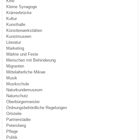
Kino
Kleine Synagoge
Krämerbrücke
Kultur
Kunsthalle
Künstlerwerkstätten
Kunstmuseen
Literatur
Marketing
Märkte und Feste
Menschen mit Behinderung
Migranten
Mittelalterliche Mikwe
Musik
Musikschule
Naturkundemuseum
Naturschutz
Oberbürgermeister
Ordnungsbehördliche Regelungen
Ortsteile
Partnerstädte
Petersberg
Pflege
Politik