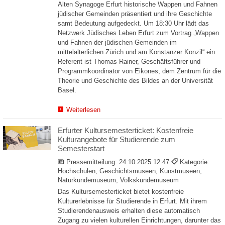
Alten Synagoge Erfurt historische Wappen und Fahnen
jüdischer Gemeinden präsentiert und ihre Geschichte
samt Bedeutung aufgedeckt. Um 18:30 Uhr lädt das
Netzwerk Jüdisches Leben Erfurt zum Vortrag „Wappen
und Fahnen der jüdischen Gemeinden im
mittelalterlichen Zürich und am Konstanzer Konzil“ ein.
Referent ist Thomas Rainer, Geschäftsführer und
Programmkoordinator von Eikones, dem Zentrum für die
Theorie und Geschichte des Bildes an der Universität
Basel.
Weiterlesen
Erfurter Kultursemesterticket: Kostenfreie
Kulturangebote für Studierende zum
Semesterstart
Pressemitteilung:
24.10.2025 12:47
Kategorie:
Hochschulen, Geschichtsmuseen, Kunstmuseen,
Naturkundemuseum, Volkskundemuseum
Das Kultursemesterticket bietet kostenfreie
Kulturerlebnisse für Studierende in Erfurt. Mit ihrem
Studierendenausweis erhalten diese automatisch
Zugang zu vielen kulturellen Einrichtungen, darunter das