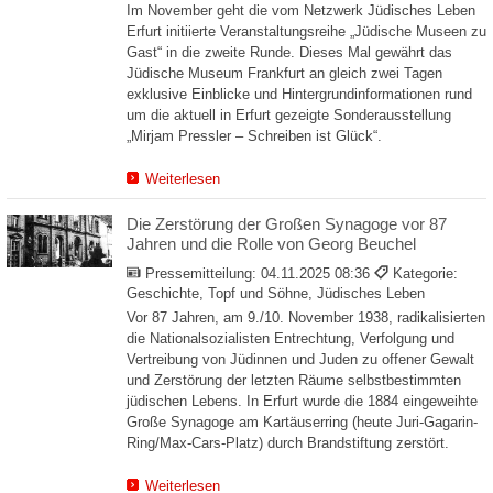
Im November geht die vom Netzwerk Jüdisches Leben
Erfurt initiierte Veranstaltungsreihe „Jüdische Museen zu
Gast“ in die zweite Runde. Dieses Mal gewährt das
Jüdische Museum Frankfurt an gleich zwei Tagen
exklusive Einblicke und Hintergrundinformationen rund
um die aktuell in Erfurt gezeigte Sonderausstellung
„Mirjam Pressler – Schreiben ist Glück“.
Weiterlesen
Die Zerstörung der Großen Synagoge vor 87
Jahren und die Rolle von Georg Beuchel
Pressemitteilung:
04.11.2025 08:36
Kategorie:
Geschichte, Topf und Söhne, Jüdisches Leben
Vor 87 Jahren, am 9./10. November 1938, radikalisierten
die Nationalsozialisten Entrechtung, Verfolgung und
Vertreibung von Jüdinnen und Juden zu offener Gewalt
und Zerstörung der letzten Räume selbstbestimmten
jüdischen Lebens. In Erfurt wurde die 1884 eingeweihte
Große Synagoge am Kartäuserring (heute Juri-Gagarin-
Ring/Max-Cars-Platz) durch Brandstiftung zerstört.
Weiterlesen