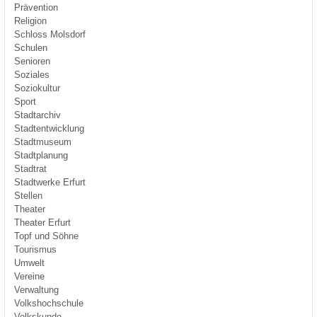
Prävention
Religion
Schloss Molsdorf
Schulen
Senioren
Soziales
Soziokultur
Sport
Stadtarchiv
Stadtentwicklung
Stadtmuseum
Stadtplanung
Stadtrat
Stadtwerke Erfurt
Stellen
Theater
Theater Erfurt
Topf und Söhne
Tourismus
Umwelt
Vereine
Verwaltung
Volkshochschule
Volkskunde