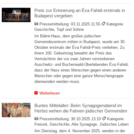
Preis zur Erinnerung an Éva Fahidi erstmals in
Budapest vergeben
Pressemitteilung:
03.11.2025 11:55
Kategorie:
Geschichte, Topf und Söhne
Im Bálint-Haus, dem großen jüdischen
Gemeindezentrum mitten in Budapest, wurde am 30.
Oktober erstmals der Éva Fahidi-Preis verliehen. Zu
ihrem 100. Geburtstag bewahrt der Preis das
Vermächtnis der vor zwei Jahren verstorbenen
Auschwitz- und Buchenwald-Überlebenden Éva Fahidi,
dass der Hass eines Menschen gegen einen anderen
Menschen oder gegen eine ganze Menschengruppe
überwunden werden muss.
Weiterlesen
Buntes Mittelalter: Beim Synagogenabend im
Herbst wehen die Fahnen jüdischer Gemeinden
Pressemitteilung:
30.10.2025 13:10
Kategorie:
Freizeit, Geschichte, Alte Synagoge, Jüdisches Leben
Am Dienstag, dem 4. November 2025, werden in der