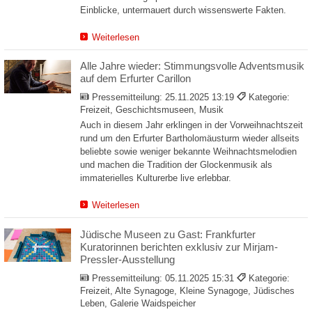
Einblicke, untermauert durch wissenswerte Fakten.
Weiterlesen
Alle Jahre wieder: Stimmungsvolle Adventsmusik
auf dem Erfurter Carillon
Pressemitteilung:
25.11.2025 13:19
Kategorie:
Freizeit, Geschichtsmuseen, Musik
Auch in diesem Jahr erklingen in der Vorweihnachtszeit
rund um den Erfurter Bartholomäusturm wieder allseits
beliebte sowie weniger bekannte Weihnachtsmelodien
und machen die Tradition der Glockenmusik als
immaterielles Kulturerbe live erlebbar.
Weiterlesen
Jüdische Museen zu Gast: Frankfurter
Kuratorinnen berichten exklusiv zur Mirjam-
Pressler-Ausstellung
Pressemitteilung:
05.11.2025 15:31
Kategorie:
Freizeit, Alte Synagoge, Kleine Synagoge, Jüdisches
Leben, Galerie Waidspeicher